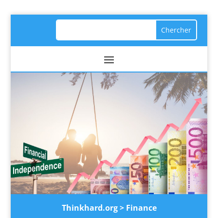
Thinkhard.org
>
Finance