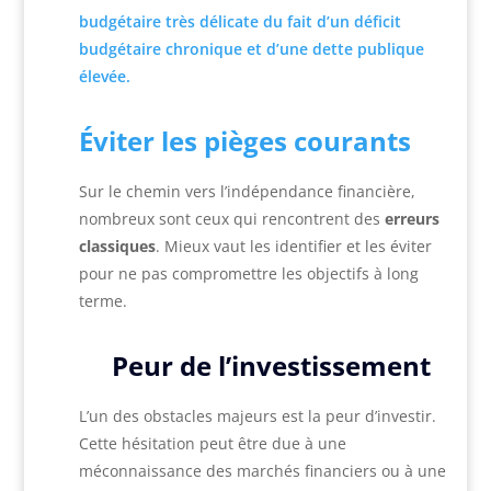
budgétaire très délicate du fait d’un déficit
budgétaire chronique et d’une dette publique
élevée.
Éviter les pièges courants
Sur le chemin vers l’indépendance financière,
nombreux sont ceux qui rencontrent des
erreurs
classiques
. Mieux vaut les identifier et les éviter
pour ne pas compromettre les objectifs à long
terme.
Peur de l’investissement
L’un des obstacles majeurs est la peur d’investir.
Cette hésitation peut être due à une
méconnaissance des marchés financiers ou à une