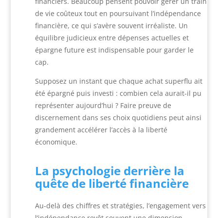
financiers. Beaucoup pensent pouvoir gérer un train
de vie coûteux tout en poursuivant l’indépendance
financière, ce qui s’avère souvent irréaliste. Un
équilibre judicieux entre dépenses actuelles et
épargne future est indispensable pour garder le
cap.
Supposez un instant que chaque achat superflu ait
été épargné puis investi : combien cela aurait-il pu
représenter aujourd’hui ? Faire preuve de
discernement dans ses choix quotidiens peut ainsi
grandement accélérer l’accès à la liberté
économique.
La psychologie derrière la
quête de liberté financière
Au-delà des chiffres et stratégies, l’engagement vers
l’indépendance revêt souvent une dimension