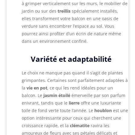
à grimper verticalement sur les murs, le mobilier de
jardin ou sur des
treillis
spécialement installés,
elles transforment votre balcon en une oasis de
verdure sans encombrer l’espace au sol. Vous
pourrez ainsi profiter d’un écrin de nature même
dans un environnement confiné.
Variété et adaptabilité
Le choix ne manque pas quand il s’agit de plantes
grimpantes. Certaines sont parfaitement adaptées à
la
vie en pot
, ce qui les rend idéales pour un
balcon. Le
jasmin étoilé
émerveille par son parfum
enivrant, tandis que le
lierre
offre une luxuriante
toile de fond verte toute l’année. Le
houblon
est une
option intéressante pour ceux qui cherchent une
croissance rapide, et la
clématite
ravira les
amoureux de fleurs avec ses pétales délicats et