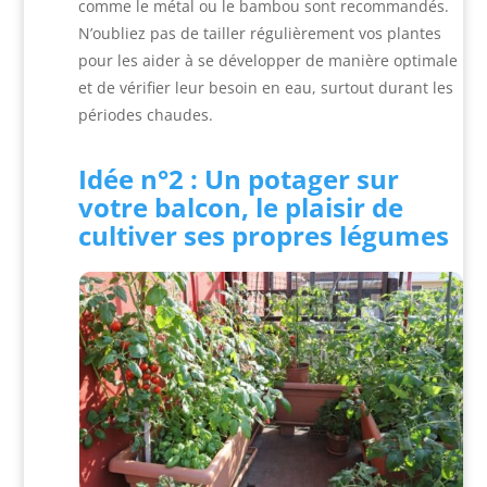
comme le métal ou le bambou sont recommandés.
N’oubliez pas de tailler régulièrement vos plantes
pour les aider à se développer de manière optimale
et de vérifier leur besoin en eau, surtout durant les
périodes chaudes.
Idée n°2 : Un potager sur
votre balcon, le plaisir de
cultiver ses propres légumes