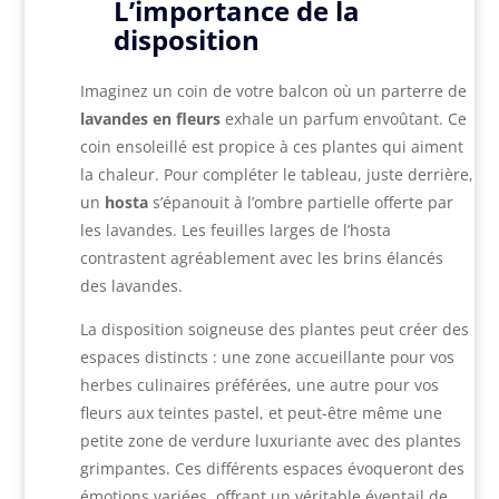
L’importance de la
disposition
Imaginez un coin de votre balcon où un parterre de
lavandes en fleurs
exhale un parfum envoûtant. Ce
coin ensoleillé est propice à ces plantes qui aiment
la chaleur. Pour compléter le tableau, juste derrière,
un
hosta
s’épanouit à l’ombre partielle offerte par
les lavandes. Les feuilles larges de l’hosta
contrastent agréablement avec les brins élancés
des lavandes.
La disposition soigneuse des plantes peut créer des
espaces distincts : une zone accueillante pour vos
herbes culinaires préférées, une autre pour vos
fleurs aux teintes pastel, et peut-être même une
petite zone de verdure luxuriante avec des plantes
grimpantes. Ces différents espaces évoqueront des
émotions variées, offrant un véritable éventail de