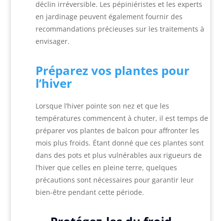
déclin irréversible. Les pépiniéristes et les experts
en jardinage peuvent également fournir des
recommandations précieuses sur les traitements à
envisager.
Préparez vos plantes pour
l’hiver
Lorsque l’hiver pointe son nez et que les
températures commencent à chuter, il est temps de
préparer vos plantes de balcon pour affronter les
mois plus froids. Étant donné que ces plantes sont
dans des pots et plus vulnérables aux rigueurs de
l’hiver que celles en pleine terre, quelques
précautions sont nécessaires pour garantir leur
bien-être pendant cette période.