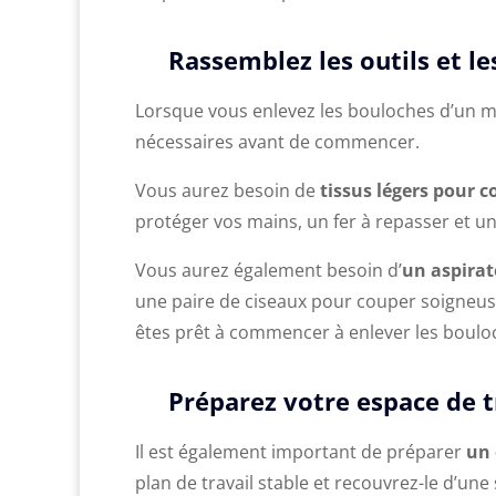
Rassemblez les outils et l
Lorsque vous enlevez les bouloches d’un ma
nécessaires avant de commencer.
Vous aurez besoin de
tissus légers pour c
protéger vos mains, un fer à repasser et u
Vous aurez également besoin d’
un aspirat
une paire de ciseaux pour couper soigneuse
êtes prêt à commencer à enlever les boul
Préparez votre espace de t
Il est également important de préparer
un 
plan de travail stable et recouvrez-le d’un