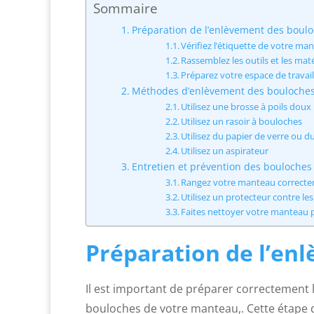
Sommaire
Préparation de l’enlèvement des boul
Vérifiez l’étiquette de votre ma
Rassemblez les outils et les mat
Préparez votre espace de travai
Méthodes d’enlèvement des bouloche
Utilisez une brosse à poils doux
Utilisez un rasoir à bouloches
Utilisez du papier de verre ou d
Utilisez un aspirateur
Entretien et prévention des bouloches
Rangez votre manteau correct
Utilisez un protecteur contre le
Faites nettoyer votre manteau
Préparation de l’en
Il est important de préparer correctement l
bouloches de votre manteau,. Cette étape d