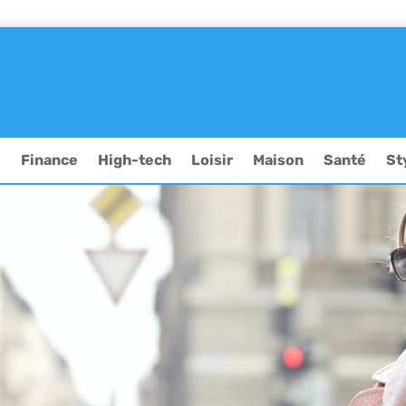
e
Finance
High-tech
Loisir
Maison
Santé
St