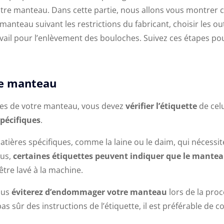
tre manteau. Dans cette partie, nous allons vous montre
e manteau suivant les restrictions du fabricant, choisir les out
vail pour l’enlèvement des bouloches. Suivez ces étapes po
tre manteau
es de votre manteau, vous devez
vérifier l’étiquette
de celu
spécifiques
.
ières spécifiques, comme la laine ou le daim, qui nécessit
lus,
certaines étiquettes peuvent indiquer que le mantea
être lavé à la machine.
vous
éviterez d’endommager votre manteau
lors de la pro
as sûr des instructions de l’étiquette, il est préférable de c