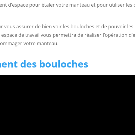
t d’espace pour étaler votre manteau et pour utiliser les o
 vous assurer de bien voir les bouloches et de pouvoir les
espace de travail vous permettra de réaliser l’opération d’
endommager votre manteau.
ent des bouloches