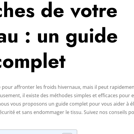
hes de votre
u : un guide
complet
 pour affronter les froids hivernaux, mais il peut rapidemen
usement, il existe des méthodes simples et efficaces pour 
, nous vous proposons un guide complet pour vous aider à é
écurité et sans endommager le tissu. Suivez nos conseils p