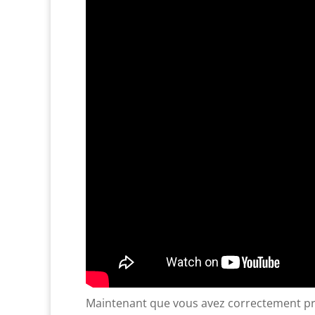
Maintenant que vous avez correctement prép