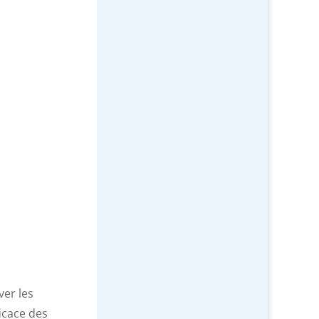
ver les
icace des