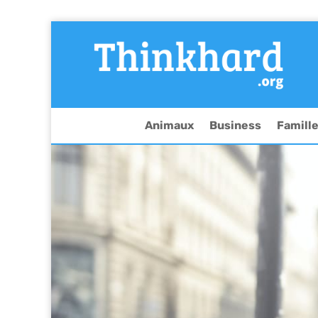
Animaux
Business
Famill