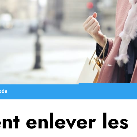
ode
t enlever les