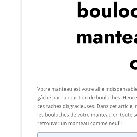
bouloc
mantea
Votre manteau est votre allié indispensable
gâché par l’apparition de bouloches. Heure
ces taches disgracieuses. Dans cet article
les bouloches de votre manteau en toute s
retrouver un manteau comme neuf !