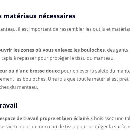
es matériaux nécessaires
nteau, il est important de rassembler les outils et matéria
ouvrir les zones où vous enlevez les bouloches
, des gants
n tapis à repasser pour protéger le tissu du manteau.
eur ou d’une brosse douce
pour enlever la saleté du mant
ment les bouloches. Une fois que tout le matériel est prêt
oches du manteau.
ravail
espace de travail propre et bien éclairé
. Choisissez une t
e serviette ou d’un morceau de tissu pour protéger la surface